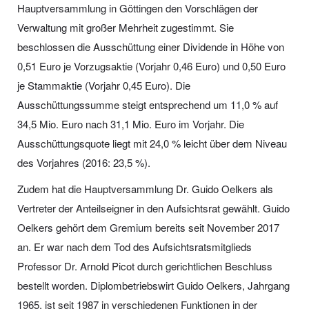
Hauptversammlung in Göttingen den Vorschlägen der
Verwaltung mit großer Mehrheit zugestimmt. Sie
beschlossen die Ausschüttung einer Dividende in Höhe von
0,51 Euro je Vorzugsaktie (Vorjahr 0,46 Euro) und 0,50 Euro
je Stammaktie (Vorjahr 0,45 Euro). Die
Ausschüttungssumme steigt entsprechend um 11,0 % auf
34,5 Mio. Euro nach 31,1 Mio. Euro im Vorjahr. Die
Ausschüttungsquote liegt mit 24,0 % leicht über dem Niveau
des Vorjahres (2016: 23,5 %).
Zudem hat die Hauptversammlung Dr. Guido Oelkers als
Vertreter der Anteilseigner in den Aufsichtsrat gewählt. Guido
Oelkers gehört dem Gremium bereits seit November 2017
an. Er war nach dem Tod des Aufsichtsratsmitglieds
Professor Dr. Arnold Picot durch gerichtlichen Beschluss
bestellt worden. Diplombetriebswirt Guido Oelkers, Jahrgang
1965, ist seit 1987 in verschiedenen Funktionen in der