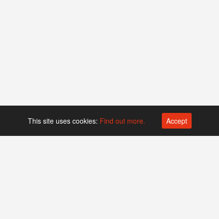
This site uses cookies:
Find out more.
Accept